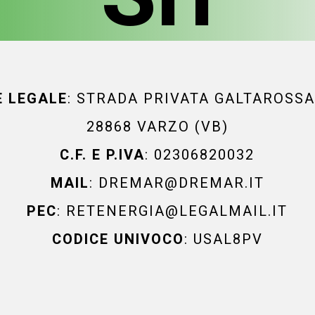
E LEGALE
: STRADA PRIVATA GALTAROSSA
28868 VARZO (VB)
C.F. E P.IVA
: 02306820032
MAIL
:
DREMAR@DREMAR.IT
PEC
: RETENERGIA@LEGALMAIL.IT
CODICE UNIVOCO
: USAL8PV