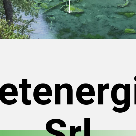
etenerg
Srl